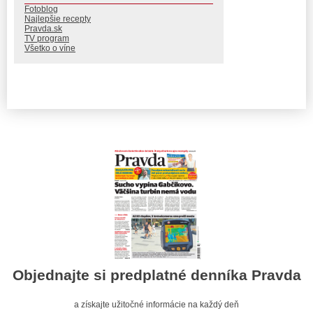
Fotoblog
Najlepšie recepty
Pravda.sk
TV program
Všetko o víne
Objednajte si predplatné denníka Pravda
a získajte užitočné informácie na každý deň